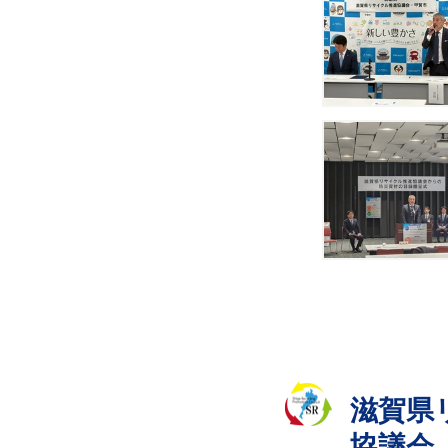
​滋賀
協議会