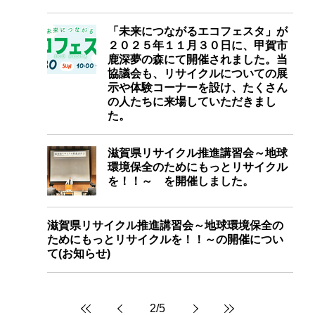
「未来につながるエコフェスタ」が
２０２５年１１月３０日に、甲賀市
鹿深夢の森にて開催されました。当
協議会も、リサイクルについての展
示や体験コーナーを設け、たくさん
の人たちに来場していただきまし
た。
滋賀県リサイクル推進講習会～地球
環境保全のためにもっとリサイクル
を！！～ を開催しました。
滋賀県リサイクル推進講習会～地球環境保全の
ためにもっとリサイクルを！！～の開催につい
て(お知らせ)
2
/
5