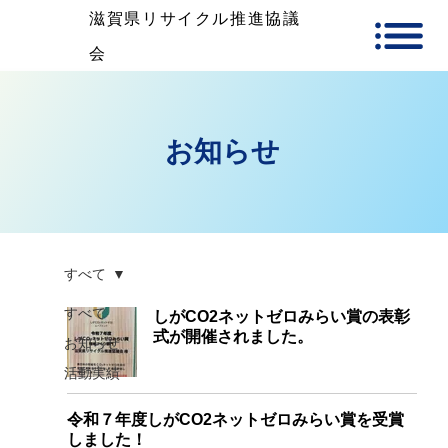
滋賀県リサイクル推進協議
会
​お知らせ
すべて
すべて
しがCO2ネットゼロみらい賞の表彰
式が開催されました。
お知らせ
活動実績
令和７年度しがCO2ネットゼロみらい賞を受賞
しました！